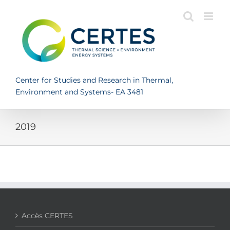
Skip
to
content
Center for Studies and Research in Thermal,
Environment and Systems- EA 3481
2019
Accès CERTES