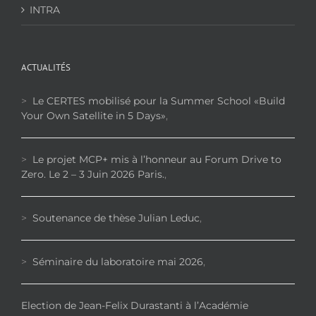
INTRA
ACTUALITÉS
>
Le CERTES mobilisé pour la Summer School «Build
Your Own Satellite in 5 Days»
,
>
Le projet MCP+ mis à l’honneur au Forum Drive to
Zero. Le 2 – 3 Juin 2026 Paris.
,
>
Soutenance de thèse Julian Leduc
,
>
Séminaire du laboratoire mai 2026
,
Election de Jean-Felix Durastanti à l’Académie