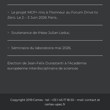
>
Le projet MCP+ mis à l’honneur au Forum Drive to
Zero. Le 2 – 3 Juin 2026 Paris.
,
>
Soutenance de thèse Julian Leduc
,
>
Séminaire du laboratoire mai 2026
,
Election de Jean-Felix Durastanti à l’Académie
européenne interdisciplinaire de sciences
Copyright 2019 Certes - tel : +33 1 45 17 18 50 - mail: contact at
certes-upec.fr