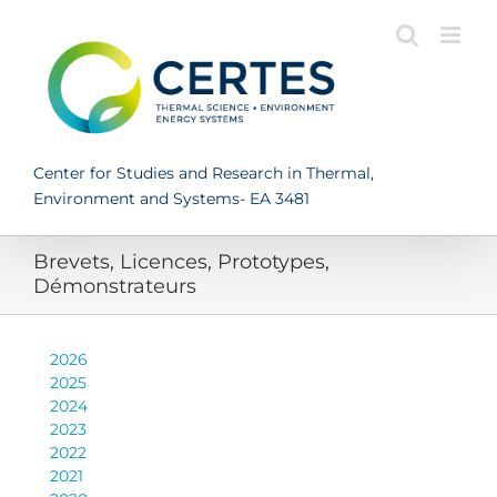
Skip
to
content
Center for Studies and Research in Thermal,
Environment and Systems- EA 3481
Brevets, Licences, Prototypes,
Démonstrateurs
2026
2025
2024
2023
2022
2021