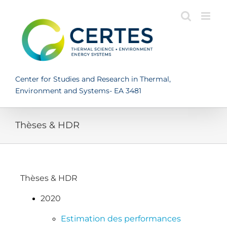
Skip
to
content
Center for Studies and Research in Thermal,
Environment and Systems- EA 3481
Thèses & HDR
Thèses & HDR
2020
Estimation des performances