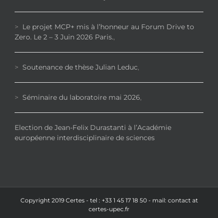
>
Le projet MCP+ mis à l’honneur au Forum Drive to
Zero. Le 2 – 3 Juin 2026 Paris.
,
>
Soutenance de thèse Julian Leduc
,
>
Séminaire du laboratoire mai 2026
,
Election de Jean-Felix Durastanti à l’Académie
européenne interdisciplinaire de sciences
Copyright 2019 Certes - tel : +33 1 45 17 18 50 - mail: contact at
certes-upec.fr