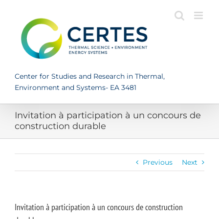
Skip
to
content
Center for Studies and Research in Thermal,
Environment and Systems- EA 3481
Invitation à participation à un concours de
construction durable
Previous
Next
Invitation à participation à un concours de construction