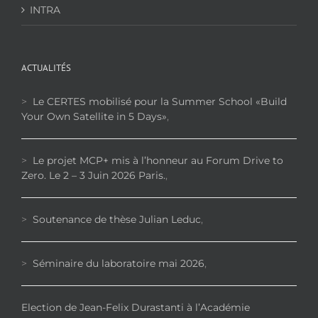
INTRA
ACTUALITÉS
>
Le CERTES mobilisé pour la Summer School «Build
Your Own Satellite in 5 Days»
,
>
Le projet MCP+ mis à l’honneur au Forum Drive to
Zero. Le 2 – 3 Juin 2026 Paris.
,
>
Soutenance de thèse Julian Leduc
,
>
Séminaire du laboratoire mai 2026
,
Election de Jean-Felix Durastanti à l’Académie