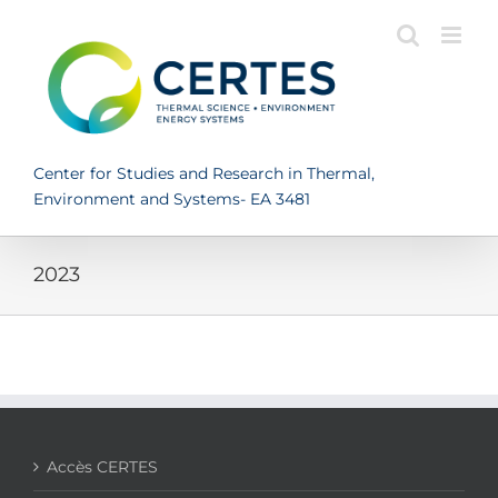
Skip
to
content
Center for Studies and Research in Thermal,
Environment and Systems- EA 3481
2023
Accès CERTES