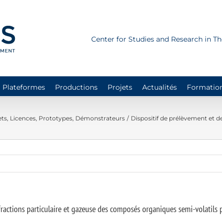
Center for Studies and Research in 
Plateformes
Productions
Projets
Actualités
Formatio
ts, Licences, Prototypes, Démonstrateurs
Dispositif de prélèvement et d
ractions particulaire et gazeuse des composés organiques semi-volatils p