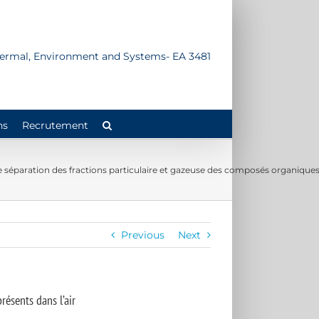
Thermal, Environment and Systems- EA 3481
ns
Recrutement
e séparation des fractions particulaire et gazeuse des composés organiques 
Previous
Next
résents dans l’air