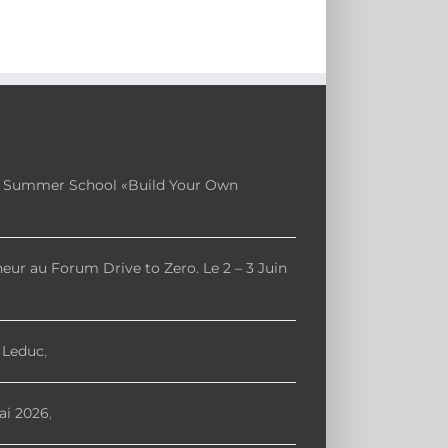
a Summer School «Build Your Own
eur au Forum Drive to Zero. Le 2 – 3 Juin
 Leduc
,
ai 2026
,