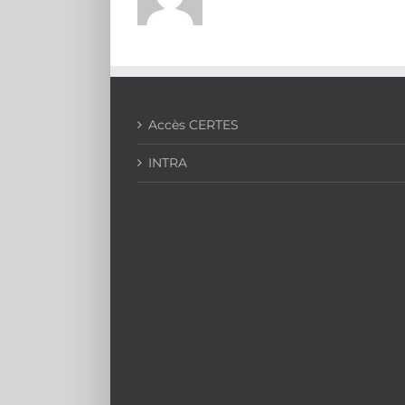
Accès CERTES
INTRA