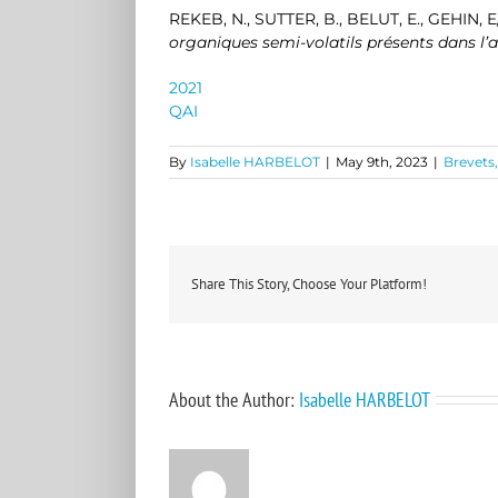
REKEB, N., SUTTER, B., BELUT, E., GEHIN, E
organiques semi-volatils présents dans l’a
2021
QAI
By
Isabelle HARBELOT
|
May 9th, 2023
|
Brevets
Share This Story, Choose Your Platform!
About the Author:
Isabelle HARBELOT